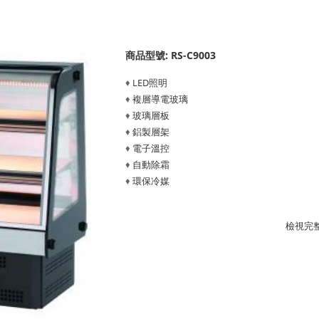
商品型號: RS-C9003
♦
LED照明
♦
複層導電玻璃
♦
玻璃層板
♦
鋁製層架
♦
電子溫控
♦
自動除霜
♦
環保冷媒
檢視完