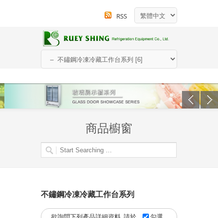
RSS
商品櫥窗
不鏽鋼冷凍冷藏工作台系列
欲詢問下列產品詳細資料, 請於
勾選