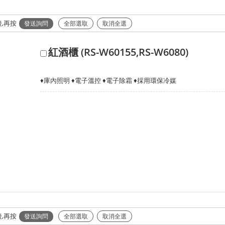
,再按
全部選取
取消全選
紅酒櫃 (RS-W60155,RS-W6080)
♦庫內照明 ♦電子溫控 ♦電子除霜 ♦採用環保冷媒
,再按
全部選取
取消全選