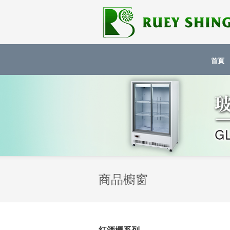
首頁
商品櫥窗
紅酒櫃系列