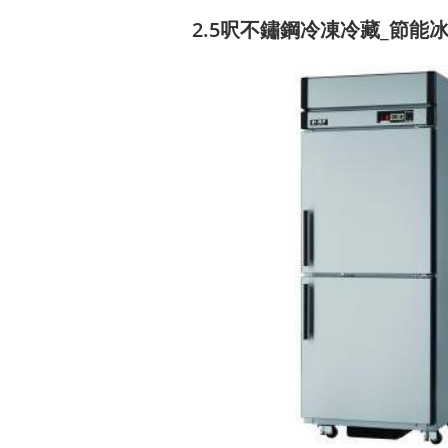
2.5呎不鏽鋼冷凍冷藏_節能