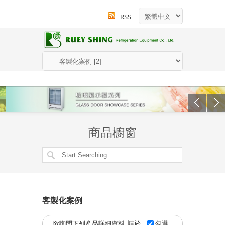
RSS
商品櫥窗
客製化案例
欲詢問下列產品詳細資料, 請於
勾選